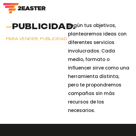
Inicio
Marketing
Publicidad
PUBLICIDAD.
Según tus objetivos,
plantearemos ideas con
PARA VENDER, PUBLICIDAD
diferentes servicios
involucrados. Cada
medio, formato o
influencer sirve como una
herramienta distinta,
pero te propondremos
campañas sin más
recursos de los
necesarios.