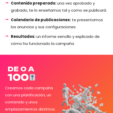
Contenido preparado:
una vez aprobado y
grabado, te lo enseñamos tal y como se publicará
Calendario de publicaciones:
te presentamos
los anuncios y sus configuraciones
Resultados:
un informe sencillo y explicado de
cómo ha funcionado la campaña
DE 0 A
100
Creamos cada campaña
con una planificación, un
contenido y unos
emplazamientos distintos.